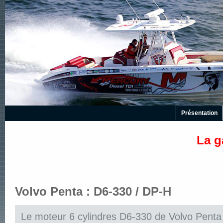
Présentation
La g
Volvo Penta : D6-330 / DP-H
Le moteur 6 cylindres D6-330 de Volvo Penta